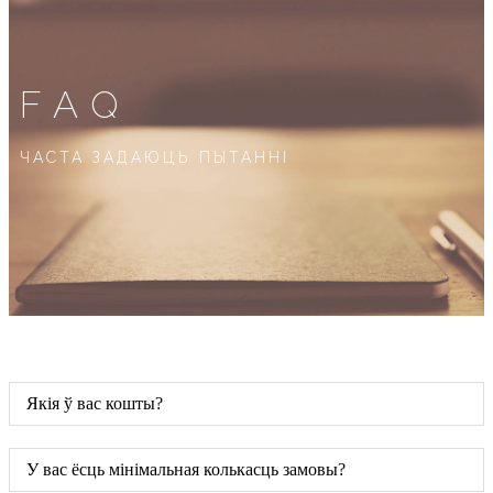
FAQ
ЧАСТА ЗАДАЮЦЬ ПЫТАННІ
Якія ў вас кошты?
У вас ёсць мінімальная колькасць замовы?