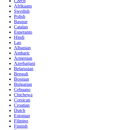
Czech
Afrikaans
Swedish
Polish
Basque
Catalan
Esperanto
Hindi
Lao
Albanian
Amharic
Armenian
Azerbaijani
Belarusian
Bengali
Bosnian
Bulgarian
Cebuano
Chichewa
Corsican
Croatian
Dutch
Estonian
Filipino
Finnish