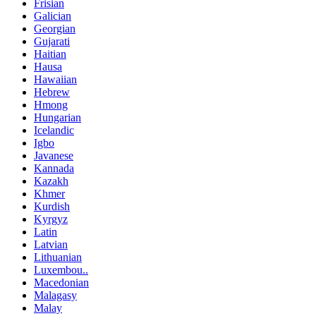
Frisian
Galician
Georgian
Gujarati
Haitian
Hausa
Hawaiian
Hebrew
Hmong
Hungarian
Icelandic
Igbo
Javanese
Kannada
Kazakh
Khmer
Kurdish
Kyrgyz
Latin
Latvian
Lithuanian
Luxembou..
Macedonian
Malagasy
Malay