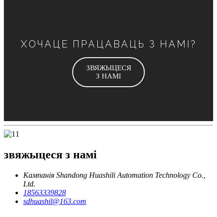
ХОЧАЦЕ ПРАЦАВАЦЬ З НАМІ?
ЗВЯЖЫЦЕСЯ
З НАМІ
звяжыцеся з намі
Кампанія Shandong Huashili Automation Technology Co.,
Ltd.
18563339828
sdhuashil@163.com