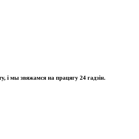
, і мы звяжамся на працягу 24 гадзін.