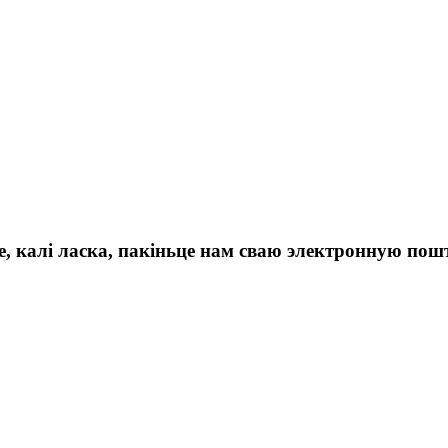
.
 калі ласка, пакіньце нам сваю электронную пошту