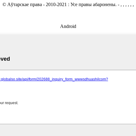
© Аўтарскае права - 2010-2021 : Усе правы абаронены.
- , , , , , ,
Android