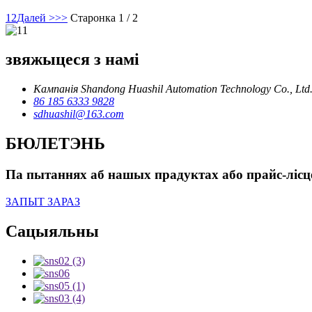
1
2
Далей >
>>
Старонка 1 / 2
звяжыцеся з намі
Кампанія Shandong Huashil Automation Technology Co., Ltd
86 185 6333 9828
sdhuashil@163.com
БЮЛЕТЭНЬ
Па пытаннях аб нашых прадуктах або прайс-лісце,
ЗАПЫТ ЗАРАЗ
Сацыяльны